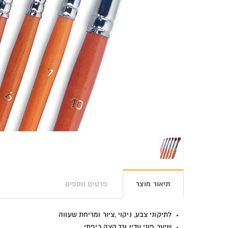
תיאור מוצר
פרטים נוספים
לתיקוני צבע, ניקוי ,ציור ומריחת שעווה
שיער פוני עדין ורך,קצה כיפתי