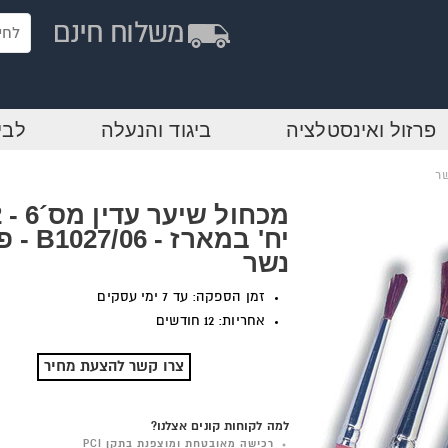
פרזול ואינסטלציה
ביגוד והנעלה
לבי
מכ
יח' במארז - 6
נשר
זמן הספקה: עד 7 ימי עסקים
אחריות: 12 חודשים
צרו קשר להצעת מחיר
למה לקוחות קונים אצלנו?
רכישה מאובטחת ומוצפנת בתקן PCI