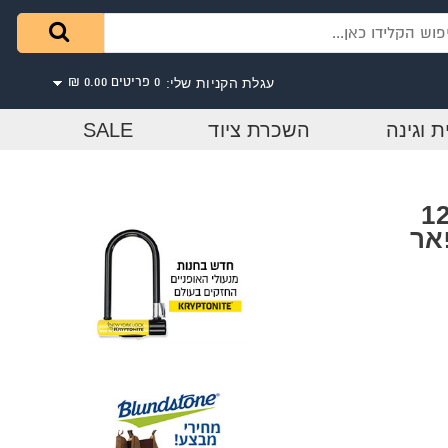
עגלת הקניות שלי:
0 פריטים
0.00 ₪
ת וגינה
השכרת ציוד
SALE
חול שיער עדין מס´6 - 12
B1027/0 - פאר