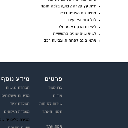
ידית עץ קצרה צבועה בלכה חומה
פחית פח מצופה בדיל
לכל סוגי הצבעים
ליצירת מרקם צבע חלק
לשימושים שונים בתעשייה
מתאים גם לפחחות וצביעת רכב
פרטים
מידע נוסף
צרו קשר
הצהרת נגישות
אודות
מדיניות משלוחים
שירות לקוחות
השכרת ציוד
תקנון האתר
מעבדת תיקונים
מכירת כלים יד-שנ
מפת אתר
שעות פתיחה