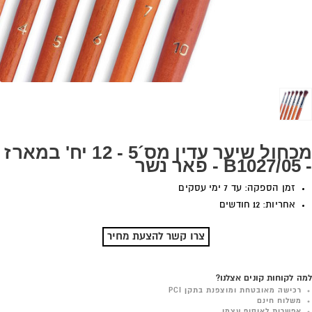
מכחול שיער עדין מס´5 - 12 יח' במארז
- B1027/05 - פאר נשר
זמן הספקה: עד 7 ימי עסקים
אחריות: 12 חודשים
צרו קשר להצעת מחיר
למה לקוחות קונים אצלנו?
רכישה מאובטחת ומוצפנת בתקן PCI
משלוח חינם
אפשרות לאיסוף עצמי