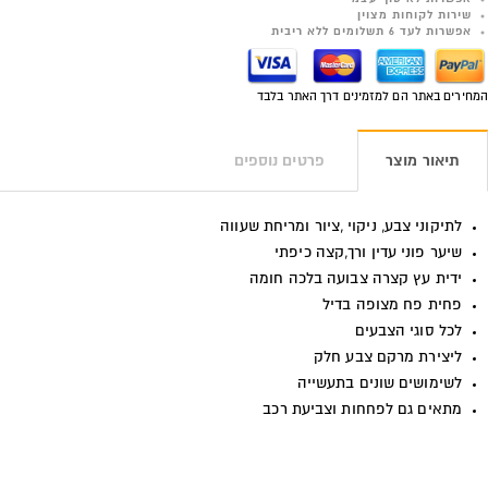
שירות לקוחות מצוין
אפשרות לעד 6 תשלומים ללא ריבית
המחירים באתר הם למזמינים דרך האתר בלבד
תיאור מוצר
פרטים נוספים
לתיקוני צבע, ניקוי ,ציור ומריחת שעווה
שיער פוני עדין ורך,קצה כיפתי
ידית עץ קצרה צבועה בלכה חומה
פחית פח מצופה בדיל
לכל סוגי הצבעים
ליצירת מרקם צבע חלק
לשימושים שונים בתעשייה
מתאים גם לפחחות וצביעת רכב