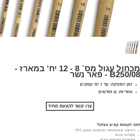
מכחול עגול מס´ 8 - 12 יח' במארז -
B250/08 - פאר נשר
זמן הספקה: עד 7 ימי עסקים
אחריות: 12 חודשים
צרו קשר להצעת מחיר
למה לקוחות קונים אצלנו?
רכישה מאובטחת ומוצפנת בתקן PCI
משלוח חינם
אפשרות לאיסוף עצמי