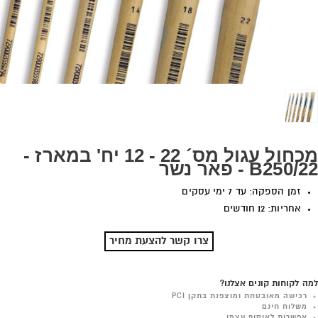
מכחול עגול מס´ 22 - 12 יח' במארז -
B250/22 - פאר נשר
זמן הספקה: עד 7 ימי עסקים
אחריות: 12 חודשים
צרו קשר להצעת מחיר
למה לקוחות קונים אצלנו?
רכישה מאובטחת ומוצפנת בתקן PCI
משלוח חינם
אפשרות לאיסוף עצמי