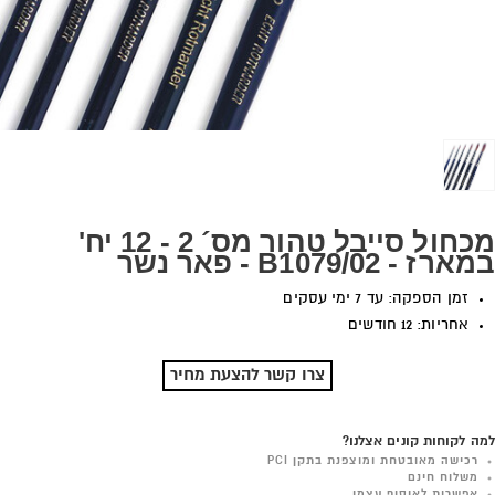
מכחול סייבל טהור מס´ 2 - 12 יח'
במארז - B1079/02 - פאר נשר
זמן הספקה: עד 7 ימי עסקים
אחריות: 12 חודשים
צרו קשר להצעת מחיר
למה לקוחות קונים אצלנו?
רכישה מאובטחת ומוצפנת בתקן PCI
משלוח חינם
אפשרות לאיסוף עצמי