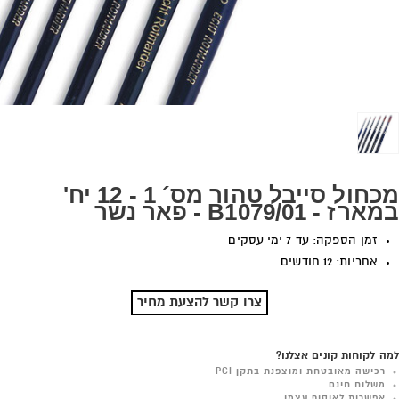
מכחול סייבל טהור מס´ 1 - 12 יח'
במארז - B1079/01 - פאר נשר
זמן הספקה: עד 7 ימי עסקים
אחריות: 12 חודשים
צרו קשר להצעת מחיר
למה לקוחות קונים אצלנו?
רכישה מאובטחת ומוצפנת בתקן PCI
משלוח חינם
אפשרות לאיסוף עצמי