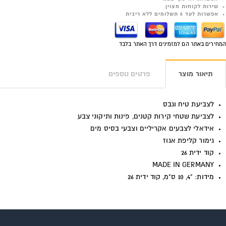
שירות לקוחות מצוין
אפשרות לעד 6 תשלומים ללא ריבית
המחירים באתר הם למזמינים דרך האתר בלבד
תיאור מוצר
פרטים נוספים
לצביעת טיח וגבס
לצביעת שטחי קירות קטנים, פינות ותיקוני צבע
אידאלי לצבעים אקריליים וצבעי בסיס מים
גימור קליפת אגוז
קוד ידית 26
MADE IN GERMANY
מידות: "4, 10 ס"מ, קוד ידית 26