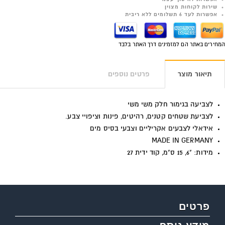
שירות לקוחות מצוין
אפשרות לעד 6 תשלומים ללא ריבית
המחירים באתר הם למזמינים דרך האתר בלבד
תיאור מוצר
פרטים נוספים
לצביעה בגימור חלק משי משי
לצביעת שטחים קטנים, רהיטים, פינות וציפויי צבע.
אידאלי לצבעים אקריליים וצבעי בסיס מים
MADE IN GERMANY
מידות: "6, 15 ס"מ, קוד ידית 27
פרטים