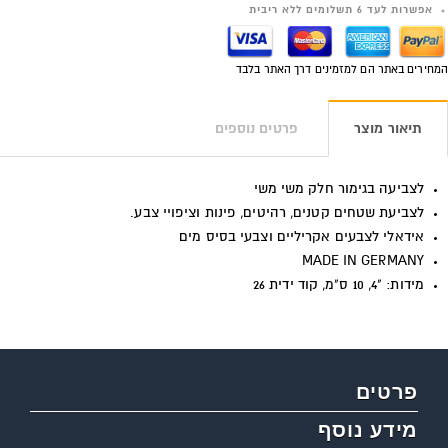
אפשרות לעד 6 תשלומים ללא ריבית
המחירים באתר הם למזמינים דרך האתר בלבד
תיאור מוצר
פרטים נוספים
לצביעה בגימור חלק משי משי
לצביעת שטחים קטנים, רהיטים, פינות וציפויי צבע.
אידאלי לצבעים אקריליים וצבעי בסיס מים
MADE IN GERMANY
מידות: "4, 10 ס"מ, קוד ידית 26
פרטים
מידע נוסף