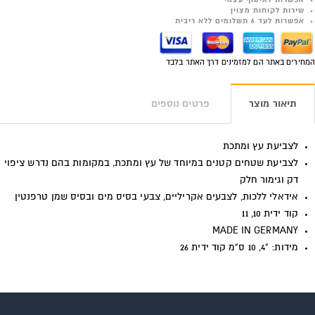
אפשרות לאיסוף עצמי
שירות לקוחות מצוין
אפשרות לעד 6 תשלומים ללא ריבית
המחירים באתר הם למזמינים דרך האתר בלבד
תיאור מוצר
פרטים נוספים
לצביעת עץ ומתכת
לצביעת שטחים קטנים במיוחד של עץ ומתכת, במקומות בהם נדרש ציפוי
דק וגימור חלק
אידאלי ללכות, לצבעים אקריליים, צבעי בסיס מים ובסיס שמן טרפנטין
קוד ידית 10, 11
MADE IN GERMANY
מידות: "4, 10 ס"מ קוד ידית 26