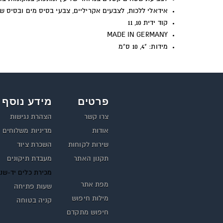
אידאלי ללכות, לצבעים אקריליים, צבעי בסיס מים ובסיס ש
קוד ידית 10, 11
MADE IN GERMANY
מידות: "4, 10 ס"מ
פרטים
מידע נוסף
צרו קשר
הצהרת נגישות
אודות
מדיניות משלוחים
שירות לקוחות
השכרת ציוד
תקנון האתר
מעבדת תיקונים
מכירת כלים יד-שנ
מפת אתר
שעות פתיחה
מילות חיפוש
קניה בטוחה
חיפוש מתקדם