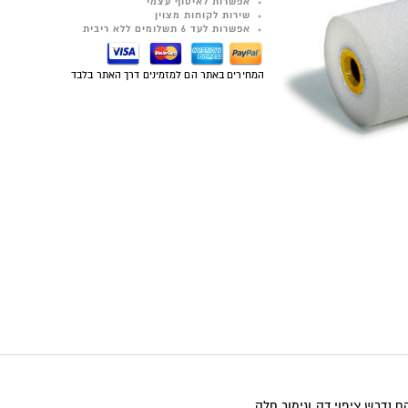
אפשרות לאיסוף עצמי
שירות לקוחות מצוין
אפשרות לעד 6 תשלומים ללא ריבית
המחירים באתר הם למזמינים דרך האתר בלבד
 נדרש ציפוי דק וגימור חלק