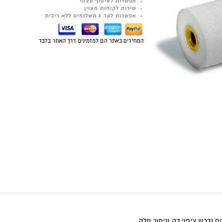
אפשרות לאיסוף עצמי
שירות לקוחות מצוין
אפשרות לעד 6 תשלומים ללא ריבית
המחירים באתר הם למזמינים דרך האתר בלבד
 נדרש ציפוי דק וגימור חלק