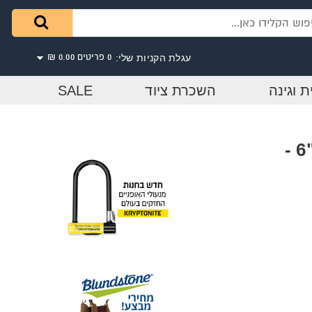
עגלת הקניות שלי:
0 פריטים
0.00 ₪
ת וגינה
השכרת ציוד
SALE
מיני ספוג קצה ישר רולר "6 -