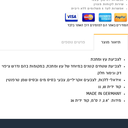
אפשרות לאיסוף עצמי
שירות לקוחות מצוין
אפשרות לעד 6 תשלומים ללא ריבית
המחירים באתר הם למזמינים דרך האתר בלבד
תיאור מוצר
פרטים נוספים
לצביעת עץ ומתכת
לצביעת שטחים קטנים במיוחד של עץ ומתכת, במקומות בהם נדרש ציפוי
דק וגימור חלק
אידאלי ללכות, לצבעים אקריליים, צבעי בסיס מים ובסיס שמן טרפנטין
קוד ידית 10, 11
MADE IN GERMANY
מידות: "2.8, 7 ס"מ, קוד ידית 26