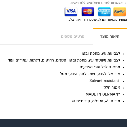
אפשרות לעד 6 תשלומים ללא ריבית
המחירים באתר הם למזמינים דרך האתר בלבד
תיאור מוצר
פרטים נוספים
לצביעת עץ, מתכת ובטון
לצביעת משטחי עץ, מתכת ובטון קטנים, רהיטים, דלתות, עמודים ועוד
מתאים לכל סוגי הצבעים
אידיאלי לצבעי שמן, לזור, וצבעי מטל
Solvent resistant
גימור חלק
MADE IN GERMANY
מידות: "4, 10 ס"מ, קוד ידית 26