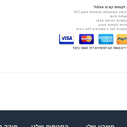
לקוחות קונים אצלנו?
כישה מאובטחת ומוצפנת בתקן PCI
שלוח חינם
פשרות לאיסוף עצמי
ירות לקוחות מצוין
רות לעד 6 תשלומים ללא ריבית
רים באתר הם למזמינים דרך האתר בלבד
חשבון שלי
הסניפים שלנו
מוקד ה