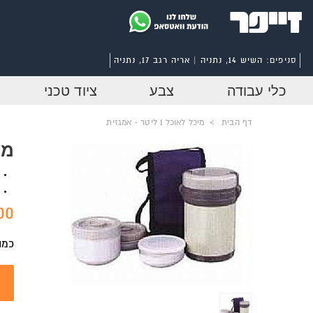
סניפים:
השיש 14, נתניה | אריה רגב 17, נתניה
כלי עבודה
צבע
ציוד טכני
דף הבית
>
מיכל לאוכל 1 ליטר - אמגזית
מיכל
0 ₪
כמו