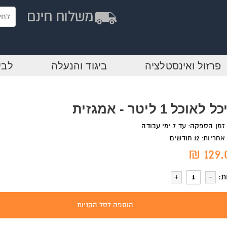
פרזול ואינסטלציה
ביגוד והנעלה
לבי
 לאוכל 1 ליטר - אמגזית
זמן הספקה: עד 7 ימי עבודה
אחריות: 12 חודשים
129.0
ת:
הוספה לסל הקניות