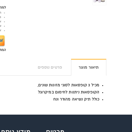
למה 
ר
מ
א
ש
אפש
המחי
תיאור מוצר
פרטים נוספים
מכיל 3 קופסאות לסוגי מזונות שונים,
הקופסאות ניתנות לחימום במיקרוגל
כולל תיק נשיאה מהודר ונח
פרטים
מידע נוסף