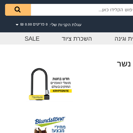
עגלת הקניות שלי:
0 פריטים
0.00 ₪
ת וגינה
השכרת ציוד
SALE