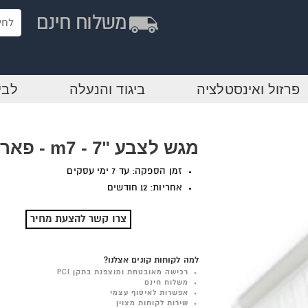
פרזול ואינסטלציה
ביגוד והנעלה
לבי
מגש לצבע "7 - m7 - פאר נשר
זמן הספקה: עד 7 ימי עסקים
אחריות: 12 חודשים
צרו קשר להצעת מחיר
למה לקוחות קונים אצלנו?
רכישה מאובטחת ומוצפנת בתקן PCI
משלוח חינם
אפשרות לאיסוף עצמי
שירות לקוחות מצוין