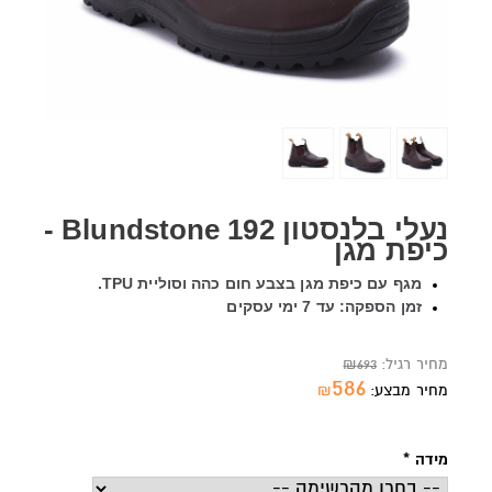
נעלי בלנסטון Blundstone 192 -
כיפת מגן
מגף עם כיפת מגן בצבע חום כהה וסוליית TPU.
זמן הספקה: עד 7 ימי עסקים
מחיר רגיל:
693
₪
586
מחיר מבצע:
₪
מידה
*