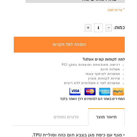
* שדות חובה
כמות:
הוספה לסל הקניות
למה לקוחות קונים אצלנו?
רכישה מאובטחת ומוצפנת בתקן PCI
משלוח חינם
אפשרות לאיסוף עצמי
שירות לקוחות מצוין
אפשרות לעד 6 תשלומים ללא ריבית
המחירים באתר הם למזמינים דרך האתר בלבד
תיאור מוצר
פרטים נוספים
• מגף עם כיפת מגן בצבע חום כהה וסוליית TPU.