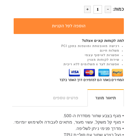
כמות:
הוספה לסל הקניות
למה לקוחות קונים אצלנו?
רכישה מאובטחת ומוצפנת בתקן PCI
משלוח חינם
אפשרות לאיסוף עצמי
שירות לקוחות מצוין
אפשרות לעד 6 תשלומים ללא ריבית
המחירים באתר הם למזמינים דרך האתר בלבד
תיאור מוצר
פרטים נוספים
• מגף בצבע שחור מסדרת ה-500.
• מגף קל משקל, עשוי מעור, מתאים לעבודה ולשימוש יומיומי.
• מדרך פנימי ניתן לשליפה.
•
נעל בצבע שחור עם סוליית TPU.