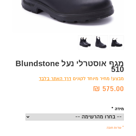
מגף אוסטרלי נעל Blundstone
510
מבצע! מחיר מיוחד לקונים
דרך האתר בלבד
575.00 ₪
מידה
*
* שדות חובה