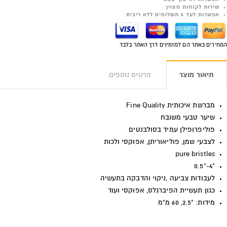
שירות לקוחות מצוין
אפשרות לעד 6 תשלומים ללא ריבית
המחירים באתר הם למזמינים דרך האתר בלבד
תיאור מוצר
פרטים נוספים
מברשת איכותית
Fine Quality
שיער טבעי משובח
פוליפרופילן עמיד בסולבנטים
לצבעי שמן, פוליאוריתן, אפוקסי ולכות
pure bristles
"4-"0.5
לעבודות צביעה ,ניקוי והדבקה בתעשיה
כגון תעשיית הפיברגלס, אפוקסי ועוד
מידות: "2.5, 60 מ"מ