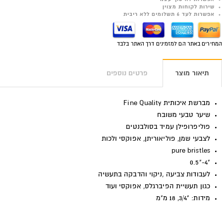
שירות לקוחות מצוין
אפשרות לעד 6 תשלומים ללא ריבית
המחירים באתר הם למזמינים דרך האתר בלבד
תיאור מוצר
פרטים נוספים
מברשת איכותית
Fine Quality
שיער טבעי משובח
פוליפרופילן עמיד בסולבנטים
לצבעי שמן, פוליאוריתן, אפוקסי ולכות
pure bristles
"4-"0.5
לעבודות צביעה ,ניקוי והדבקה בתעשיה
כגון תעשיית הפיברגלס, אפוקסי ועוד
מידות: "3/4, 18 מ"מ