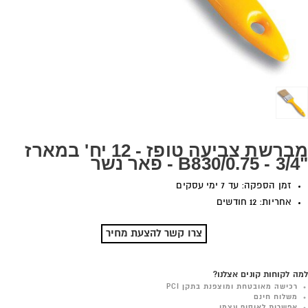
מברשת צביעה טופז - 12 יח' במארז
"3/4 - B830/0.75 - פאר נשר
זמן הספקה: עד 7 ימי עסקים
אחריות: 12 חודשים
צרו קשר להצעת מחיר
למה לקוחות קונים אצלנו?
רכישה מאובטחת ומוצפנת בתקן PCI
משלוח חינם
אפשרות לאיסוף עצמי