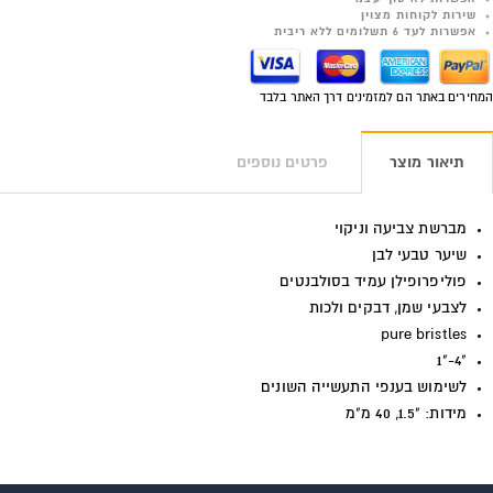
שירות לקוחות מצוין
אפשרות לעד 6 תשלומים ללא ריבית
המחירים באתר הם למזמינים דרך האתר בלבד
תיאור מוצר
פרטים נוספים
מברשת צביעה וניקוי
שיער טבעי לבן
פוליפרופילן עמיד בסולבנטים
לצבעי שמן, דבקים ולכות
pure bristles
"4-"1
לשימוש בענפי התעשייה השונים
מידות: "1.5, 40 מ"מ