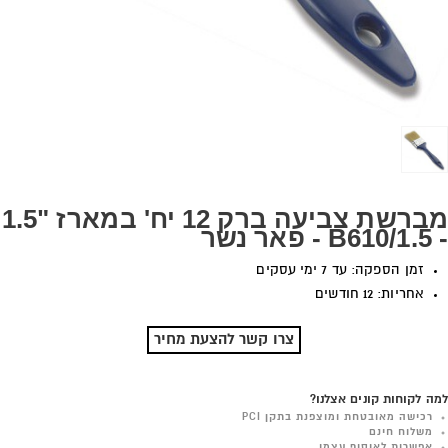
מברשת צביעה ברק 12 יח' במארז "1.5
- B610/1.5 - פאר נשר
זמן הספקה: עד 7 ימי עסקים
אחריות: 12 חודשים
צרו קשר להצעת מחיר
למה לקוחות קונים אצלנו?
רכישה מאובטחת ומוצפנת בתקן PCI
משלוח חינם
אפשרות לאיסוף עצמי