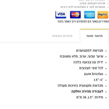
שירות לקוחות מצוין
אפשרות לעד 6 תשלומים ללא ריבית
המחירים באתר הם למזמינים דרך האתר בלבד
תיאור מוצר
פרטים נוספים
מברשת למקצוענים
שיער טבעי, ארוך, מלא ומשובח
ידית עץ צבועה בלכה
לכל סוגי הצבעים
pure bristles
"4-"1.5
מברשת מקצועית באיכות מעולה
לעבודה מהירה וחלקה
מידות: "1.5, 38 מ"מ