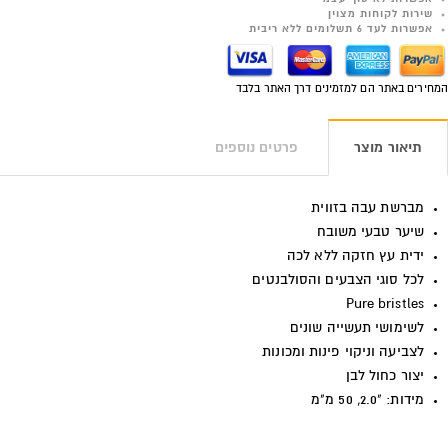
שירות לקוחות מצוין
אפשרות לעד 6 תשלומים ללא ריבית
המחירים באתר הם למזמינים דרך האתר בלבד
תיאור מוצר
פרטים נוספים
מברשת עבה בזווית
שיער טבעי משובח
ידית עץ חזקה ללא לכה
לכל סוגי הצבעים והסולבנטים
Pure bristles
לשימושי תעשייה שונים
לצביעה וניקוי פינות ומכונות
יצור כחול לבן
מידות: "2.0, 50 מ"מ