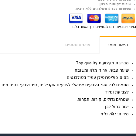
שירות לקוחות מצוין
אפשרות לעד 6 תשלומים ללא ריבית
המחירים באתר הם למזמינים דרך האתר בלבד
תיאור מוצר
פרטים נוספים
מברשת מקצועית
Top quality
שיער טבעי, ארוך, מלא ומשובח
בסיס פוליפרופילן עמיד בסולבנטים
מתאים לכל סוגי הצבעים אידאלי לצבעים אקריליים, סיד וצבעי בסיס מים
לצביעת וסיוד
שטחים גדולים, קירות, תקרות
יצור כחול לבן
מידות: 7X17 ס"מ