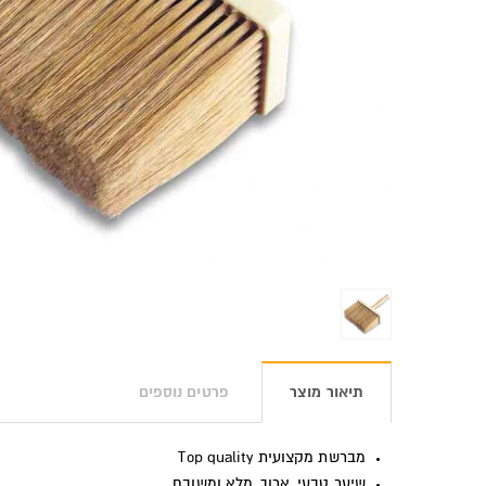
תיאור מוצר
פרטים נוספים
מברשת מקצועית
Top quality
שיער טבעי, ארוך, מלא ומשובח