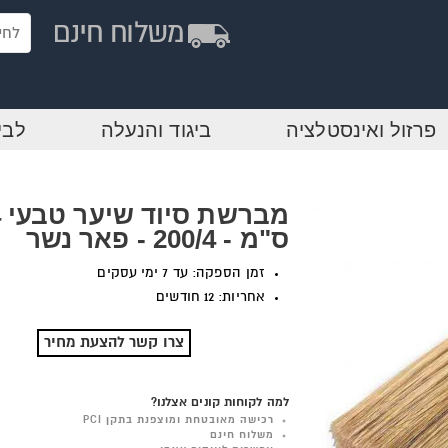
פרזול ואינסטלציה
ביגוד והנעלה
לבי
מ
ס"מ - 200/4 - פאר נשר
זמן הספקה: עד 7 ימי עסקים
אחריות: 12 חודשים
צרו קשר להצעת מחיר
למה לקוחות קונים אצלנו?
רכישה מאובטחת ומוצפנת בתקן PCI
משלוח חינם