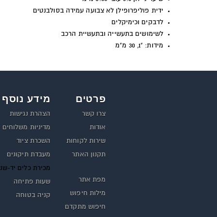
ידית פוליפרופילן לא צבועה עמידה בסולבנטים
לדבקים וכימיקלים
לשימושים בתעשייה ובתעשיית הרכב
מידות: "1, 30 מ"מ
פרטים
מידע נוסף
צרו קשר
הצהרת נגישות
אודות
מדיניות משלוחים
שירות לקוחות
השכרת ציוד
תקנון האתר
מעבדת תיקונים
מכירת כלים יד-שנ
מפת אתר
שעות פתיחה
מילות חיפוש
קניה בטוחה
חיפוש מתקדם