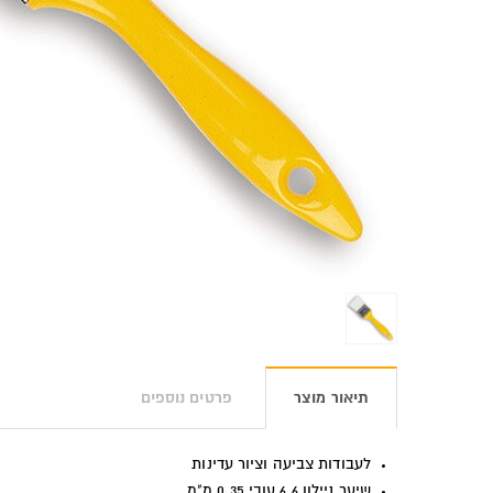
תיאור מוצר
פרטים נוספים
לעבודות צביעה וציור עדינות
שיער ניילון 6.6 עובי 0.35 מ"מ