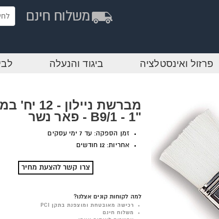
פרזול ואינסטלציה
ביגוד והנעלה
לבי
מברשת ניילון - 12 
"1 - B9/1 - פאר נשר
זמן הספקה: עד 7 ימי עסקים
אחריות: 12 חודשים
צרו קשר להצעת מחיר
למה לקוחות קונים אצלנו?
רכישה מאובטחת ומוצפנת בתקן PCI
משלוח חינם