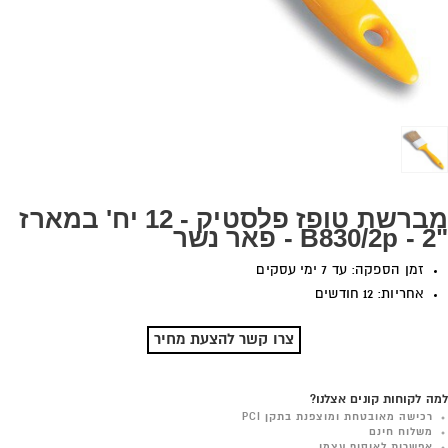
מברשת טופז פלסטיק - 12 יח' במארז
"2 - B830/2p - פאר נשר
זמן הספקה: עד 7 ימי עסקים
אחריות: 12 חודשים
צרו קשר להצעת מחיר
למה לקוחות קונים אצלנו?
רכישה מאובטחת ומוצפנת בתקן PCI
משלוח חינם
אפשרות לאיסוף עצמי