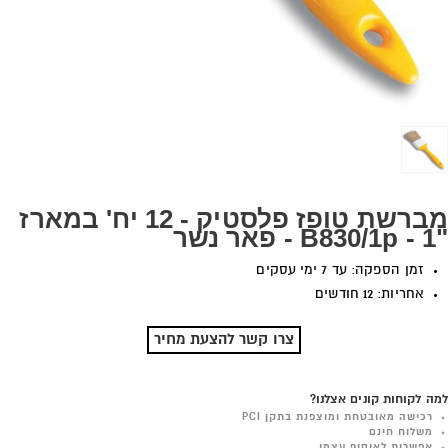
מברשת טופז פלסטיק - 12 יח' במארז
"1 - B830/1p - פאר נשר
זמן הספקה: עד 7 ימי עסקים
אחריות: 12 חודשים
צרו קשר להצעת מחיר
למה לקוחות קונים אצלנו?
רכישה מאובטחת ומוצפנת בתקן PCI
משלוח חינם
אפשרות לאיסוף עצמי