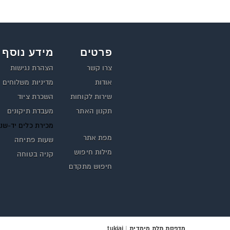
פרטים
מידע נוסף
צרו קשר
הצהרת נגישות
אודות
מדיניות משלוחים
שירות לקוחות
השכרת ציוד
תקנון האתר
מעבדת תיקונים
מכירת כלים יד-שנ
מפת אתר
שעות פתיחה
מילות חיפוש
קניה בטוחה
חיפוש מתקדם
מדפסת תלת מימדית
|
tukiai