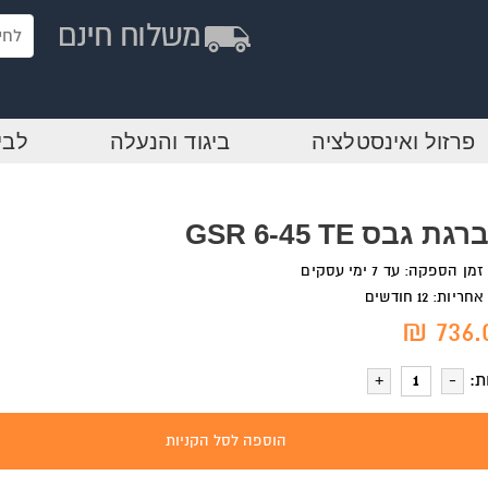
פרזול ואינסטלציה
ביגוד והנעלה
לבי
גת גבס GSR 6-45 TE
זמן הספקה: עד 7 ימי עסקים
אחריות: 12 חודשים
736.0
ת:
הוספה לסל הקניות