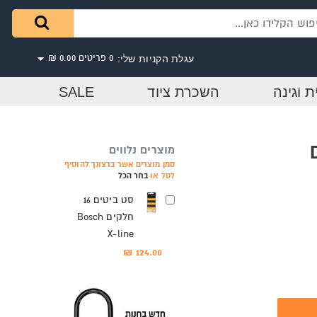
עגלת הקניות שלי:
0 פריטים
0.00 ₪
ת וגינה
השכרת ציוד
SALE
D
מוצרים נלווים
סמן מוצרים אשר ברצונך להוסיף
לסל או
בחר הכל
סט ביטים 16
חלקים Bosch
X-line
124.00 ₪