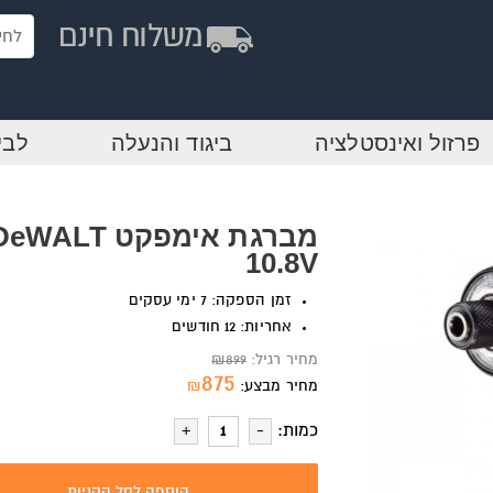
פרזול ואינסטלציה
ביגוד והנעלה
לבי
מברגת אימפקט eWALT
10.8V
זמן הספקה: 7 ימי עסקים
אחריות: 12 חודשים
מחיר רגיל:
899
₪
875
מחיר מבצע:
₪
כמות:
הוספה לסל הקניות