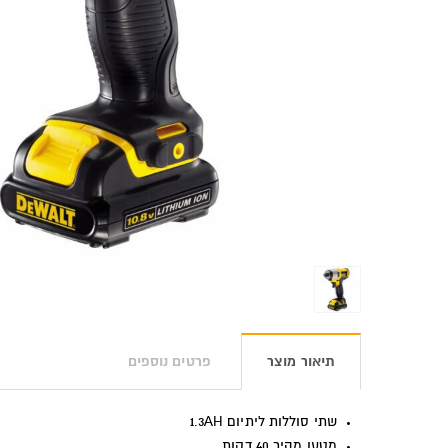
תיאור מוצר
פרטים נוספים
שתי סוללות ליתיום
1.3AH
מטען מהיר 40 דקות