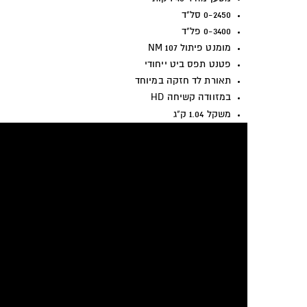
0-2450 סל"ד
0-3400 פל"ד
מומנט פיתול 107 NM
פטנט תפס ביט ייחודי
תאורת לד חזקה במיוחד
במזוודה קשיחה
HD
משקל 1.04 ק"ג