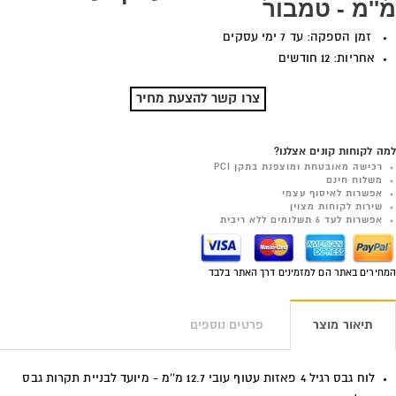
מ''מ - טמבור
זמן הספקה: עד 7 ימי עסקים
אחריות: 12 חודשים
צרו קשר להצעת מחיר
למה לקוחות קונים אצלנו?
רכישה מאובטחת ומוצפנת בתקן PCI
משלוח חינם
אפשרות לאיסוף עצמי
שירות לקוחות מצוין
אפשרות לעד 6 תשלומים ללא ריבית
המחירים באתר הם למזמינים דרך האתר בלבד
תיאור מוצר
פרטים נוספים
לוח גבס רגיל 4 פאזות עטוף עובי 12.7 מ''מ - מיועד לבניית תקרות גבס