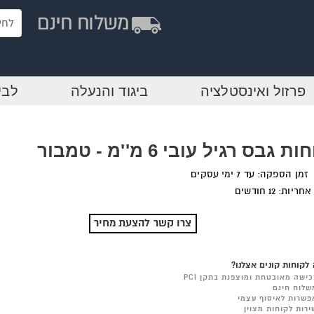
פרזול ואינסטלציה
ביגוד והנעלה
לבי
ות גבס רגיל עובי 6 מ''מ - טמבור
זמן הספקה: עד 7 ימי עסקים
אחריות: 12 חודשים
צרו קשר להצעת מחיר
לקוחות קונים אצלנו?
כישה מאובטחת ומוצפנת בתקן PCI
שלוח חינם
פשרות לאיסוף עצמי
ירות לקוחות מצוין