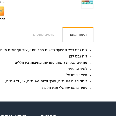
אפש
המחי
תיאור מוצר
פרטים נוספים
לוח גבס רגיל המיועד ליישום פתרונות עיצוב וקימורים מיוח
לוח גבס לבן
מתאים לבניית נישות, ספריות, מחיצות בין חללים
לשימוש פנימי
מיוצר בישראל
רוחב הלוח 120 ס''מ;
אורך הלוח 240 ס''מ; - עובי 6 מ''מ;
עומד בתקן ישראלי 1490 חלק 1