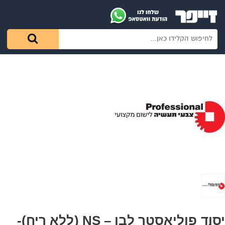
יסוד פוליאסטר לבן – NS (ללא ריח)-