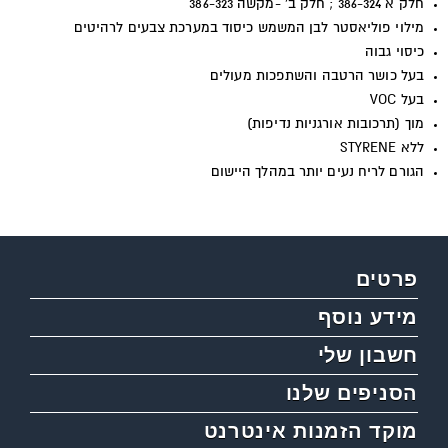
חלק א 386-324 ; חלק ב' -מקשה 386-323
מילוי פוליאסטר לבן המשמש כיסוד במערכת צבעים לרהיטים
כיסוי גבוה
בעל כושר הרטבה והשתפכות מעולים
בעל
VOC
מוך (תרכובות אורגניות נדיפות)
ללא
STYRENE
הגורם לריח נעים יותר במהלך היישום
פרטים
מידע נוסף
חשבון שלי
הסניפים שלנו
מוקד הזמנות אינטרנט