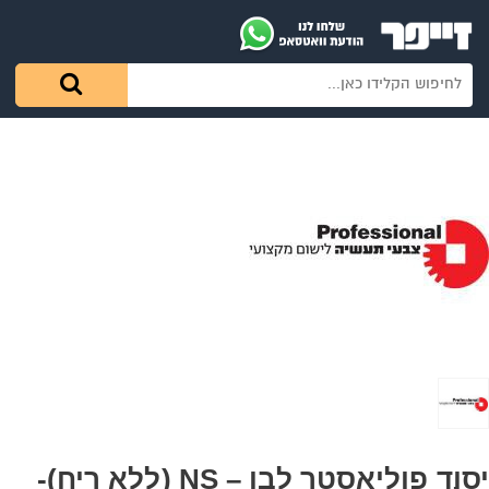
יסוד פוליאסטר לבן – NS (ללא ריח)-