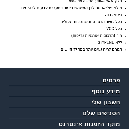
חלק א 386-324 ; מקשה 386-323
מילוי פוליאסטר לבן המשמש כיסוד במערכת צבעים לרהיטים
כיסוי גבוה
בעל כושר הרטבה והשתפכות מעולים
בעל
VOC
מוך (תרכובות אורגניות נדיפות)
ללא
STYRENE
הגורם לריח נעים יותר במהלך היישום
פרטים
מידע נוסף
חשבון שלי
הסניפים שלנו
מוקד הזמנות אינטרנט