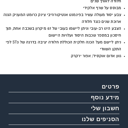
חלודה לאורך שנים
מבוסס על שרף אלקידי
צבע יסוד מעולה עשיר בפיגמנט אנטיקורוזיבי צינק כרומט המעניק הגנה
ארוכת שנים כנגד חלודה
הצבע הינו רב-עובי וניתן ליישמו בעובי של 07 מיקרון בשכבה אחת, תוך
חיסכון במספר שכבות היסוד ועלויות היישום
ניתן ליישם מעל הכנה חלקית הכוללת חלודה יציבה בדרגה של ST3
לפי
התקן השוודי
גוון אדום אוקסיד/ אפור ירקרק
פרטים
מידע נוסף
חשבון שלי
הסניפים שלנו