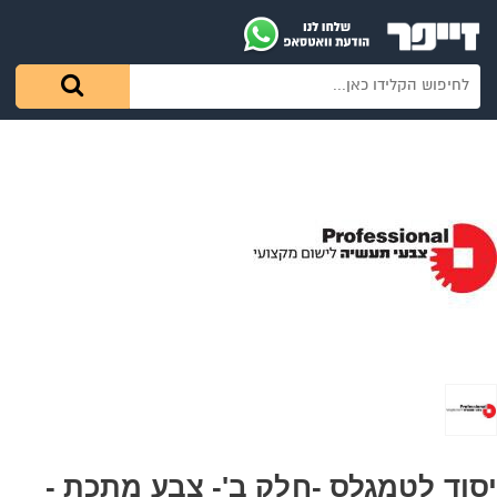
יסוד לטמגלס -חלק ב'- צבע מתכת -