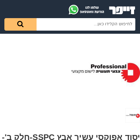
יסוד אפוקסי עשיר אבץ SSPC-חלק ב'-