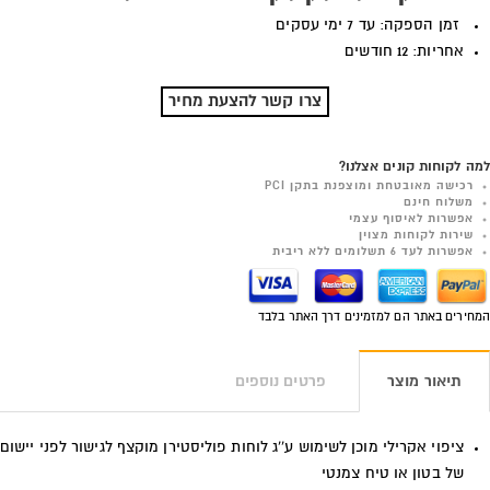
זמן הספקה: עד 7 ימי עסקים
אחריות: 12 חודשים
צרו קשר להצעת מחיר
למה לקוחות קונים אצלנו?
רכישה מאובטחת ומוצפנת בתקן PCI
משלוח חינם
אפשרות לאיסוף עצמי
שירות לקוחות מצוין
אפשרות לעד 6 תשלומים ללא ריבית
המחירים באתר הם למזמינים דרך האתר בלבד
תיאור מוצר
פרטים נוספים
ציפוי אקרילי מוכן לשימוש ע''ג לוחות פוליסטירן מוקצף לגישור לפני יישום
של בטון או טיח צמנטי