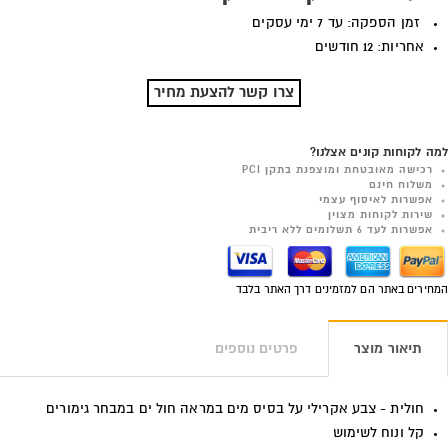
זמן הספקה: עד 7 ימי עסקים
אחריות: 12 חודשים
צרו קשר להצעת מחיר
למה לקוחות קונים אצלנו?
רכישה מאובטחת ומוצפנת בתקן PCI
משלוח חינם
אפשרות לאיסוף עצמי
שירות לקוחות מצוין
אפשרות לעד 6 תשלומים ללא ריבית
המחירים באתר הם למזמינים דרך האתר בלבד
תיאור מוצר
פרטים נוספים
חולית - צבע אקרילי על בסיס מים במראה חול ים במבחר גימורים
קל ונוח לשימוש