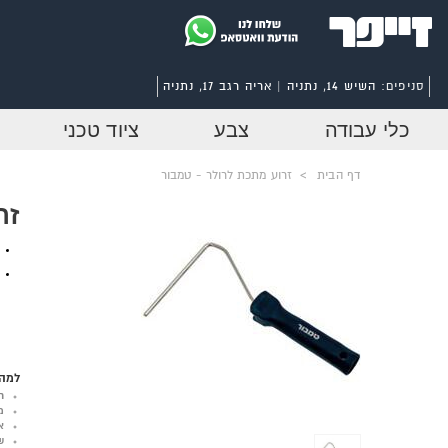
סניפים:
השיש 14, נתניה | אריה רגב 17, נתניה
כלי עבודה
צבע
ציוד טכני
דף הבית
>
זרוע מתכת לרולר - טמבור
זר
למה 
ר
מ
א
ש