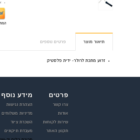
אפש
המחי
תיאור מוצר
פרטים נוספים
זרוע מתכת לרולר- ידית פלסטיק
פרטים
מידע נוסף
צרו קשר
הצהרת נגישות
אודות
מדיניות משלוחים
שירות לקוחות
השכרת ציוד
תקנון האתר
מעבדת תיקונים
מכירת כלים יד-שנ