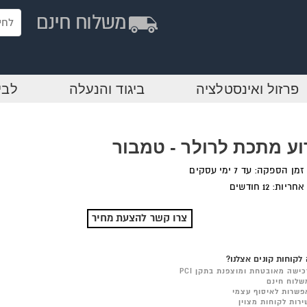
פרזול ואינסטלציה
ביגוד והנעלה
לבי
וע מתכת לרולר - טמבור
זמן הספקה: עד 7 ימי עסקים
אחריות: 12 חודשים
צרו קשר להצעת מחיר
לקוחות קונים אצלנו?
כישה מאובטחת ומוצפנת בתקן PCI
שלוח חינם
פשרות לאיסוף עצמי
ירות לקוחות מצוין