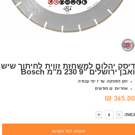
דיסק יהלום למשחזת זווית לחיתוך שיש
ואבן ירושלים "9 230 מ"מ Bosch
זמן הספקה: עד 7 ימי עבודה
אחריות: 12 חודשים
365.00 ₪
כמות:
הוספה לסל הקניות