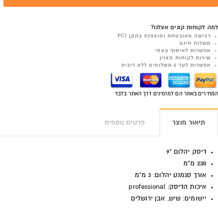
למה לקוחות קונים אצלנו?
רכישה מאובטחת ומוצפנת בתקן PCI
משלוח חינם
אפשרות לאיסוף עצמי
שירות לקוחות מצוין
אפשרות לעד 6 תשלומים ללא ריבית
המחירים באתר הם למזמינים דרך האתר בלבד
תיאור מוצר
פרטים נוספים
דיסק יהלום "9
230 מ"מ
אורך סגמנט יהלום: 3 מ"מ
איכות הדיסק: professional
יישומים: שיש, אבן ירושלים