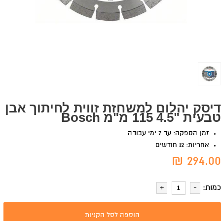
דיסק יהלום למשחזת זווית לחיתוך אבן
טבעית "4.5 115 מ"מ Bosch
זמן הספקה: עד 7 ימי עבודה
אחריות: 12 חודשים
294.00 ₪
כמות:
הוספה לסל הקניות