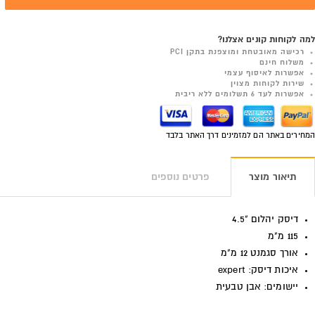
למה לקוחות קונים אצלנו?
רכישה מאובטחת ומוצפנת בתקן PCI
משלוח חינם
אפשרות לאיסוף עצמי
שירות לקוחות מצוין
אפשרות לעד 6 תשלומים ללא ריבית
המחירים באתר הם למזמינים דרך האתר בלבד
תיאור מוצר
פרטים נוספים
דיסק יהלום "4.5
115 מ"מ
אורך סגמנט 12 מ"מ
איכות דיסק: expert
יישומים: אבן טבעית