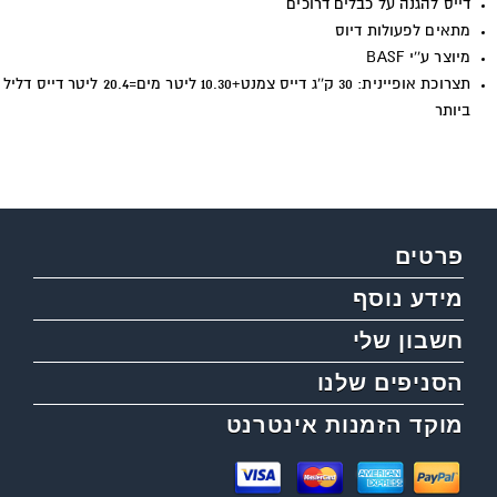
דייס להגנה על כבלים דרוכים
מתאים לפעולות דיוס
מיוצר ע''י BASF
תצרוכת אופיינית: 30 ק''ג דייס צמנט+10.30 ליטר מים=20.4 ליטר דייס דליל
ביותר
פרטים
מידע נוסף
חשבון שלי
הסניפים שלנו
מוקד הזמנות אינטרנט