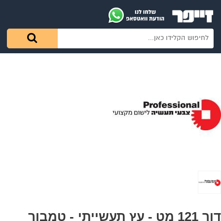
דור 121 מט - עץ תעשייתי - טמבור