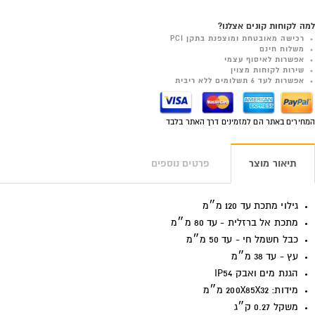
למה לקוחות קונים אצלנו?
רכישה מאובטחת ומוצפנת בתקן PCI
משלוח חינם
אפשרות לאיסוף עצמי
שירות לקוחות מצוין
אפשרות לעד 6 תשלומים ללא ריבית
המחירים באתר הם למזמינים דרך האתר בלבד
תיאור מוצר
פרטים נוספים
גילוי מתכת עד 120 מ״מ
מתכת אל ברזלית - עד 80 מ״מ
כבל חשמל חי - עד 50 מ״מ
עץ - עד 38 מ״מ
הגנת מים ואבק IP54
מידות: 200X85X32 מ״מ
משקל 0.27 ק״ג