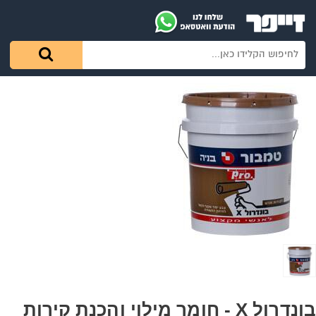
בונדרול X - חומר מילוי והכנת קירות