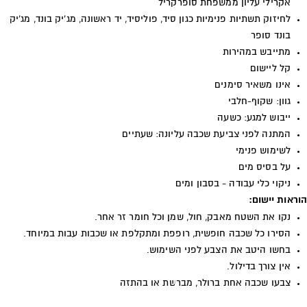
אקרילי עליון ממשפחת סופרקריל
לחיזוק תשתיות פנימיות כגון סיד, פוליסיד, יד ראשונה, מג'יק בונד, מג'יק
בונד סופר
מתייבש במהירות
קל ליישום
אינו משאיר סימנים
גוון: שקוף-חלבי
ייבוש למגע: כשעה
המתנה לפני צביעת שכבה עליונה: שעתיים
לשימוש פנימי
על בסיס מים
ניקוי כלי עבודה - בסבון ומים
הוראות יישום:
נקו את השטח מאבק, חול, שמן וכל חומר זר אחר.
הסירו כל שכבה חופשית, רופפת ומתקלפת או שכבות עבות במיוחד.
בחשו היטב את הצבע לפני השימוש.
אין צורך בדילול.
צבעו שכבה אחת ברולר, מברשת או בהתזה