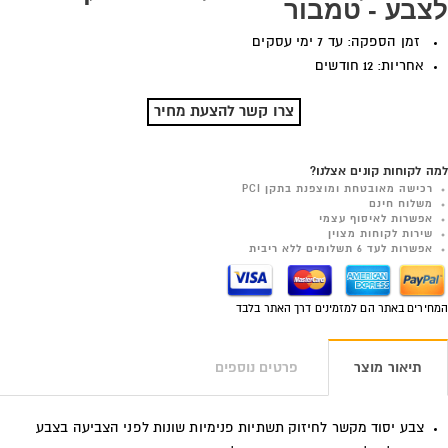
לצבע - טמבור
זמן הספקה: עד 7 ימי עסקים
אחריות: 12 חודשים
צרו קשר להצעת מחיר
למה לקוחות קונים אצלנו?
רכישה מאובטחת ומוצפנת בתקן PCI
משלוח חינם
אפשרות לאיסוף עצמי
שירות לקוחות מצוין
אפשרות לעד 6 תשלומים ללא ריבית
המחירים באתר הם למזמינים דרך האתר בלבד
תיאור מוצר
פרטים נוספים
צבע יסוד מקשר לחיזוק תשתיות פנימיות שונות לפני הצביעה בצבע