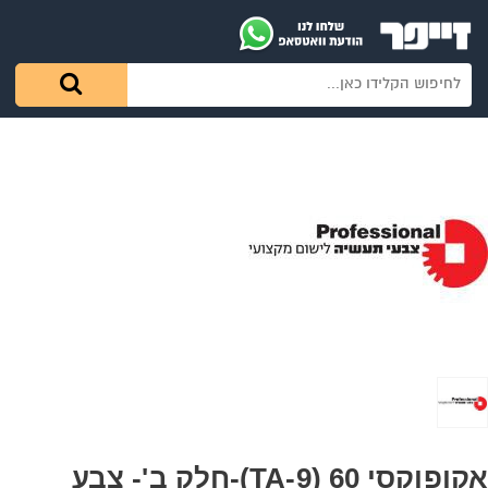
אקופוקסי 60 (9-TA)-חלק ב'- צבע