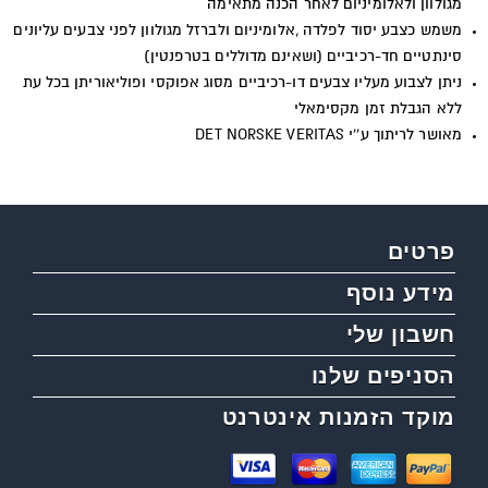
מגולוון ולאלומיניום לאחר הכנה מתאימה
משמש כצבע יסוד לפלדה ,אלומיניום ולברזל מגולוון לפני צבעים עליונים
סינתטיים חד-רכיביים (ושאינם מדוללים בטרפנטין)
ניתן לצבוע מעליו צבעים דו-רכיביים מסוג אפוקסי ופוליאוריתן בכל עת
ללא הגבלת זמן מקסימאלי
מאושר לריתוך ע''י DET NORSKE VERITAS
פרטים
מידע נוסף
חשבון שלי
הסניפים שלנו
מוקד הזמנות אינטרנט