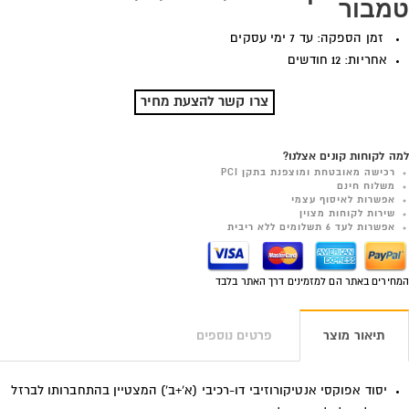
טמבור
זמן הספקה: עד 7 ימי עסקים
אחריות: 12 חודשים
צרו קשר להצעת מחיר
למה לקוחות קונים אצלנו?
רכישה מאובטחת ומוצפנת בתקן PCI
משלוח חינם
אפשרות לאיסוף עצמי
שירות לקוחות מצוין
אפשרות לעד 6 תשלומים ללא ריבית
המחירים באתר הם למזמינים דרך האתר בלבד
תיאור מוצר
פרטים נוספים
יסוד אפוקסי אנטיקורוזיבי דו-רכיבי (א'+ב') המצטיין בהתחברותו לברזל