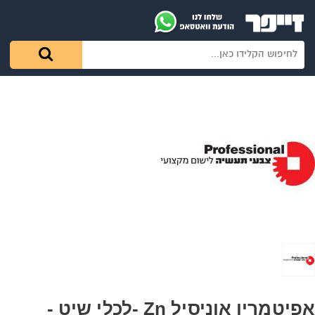
אפיטמרין אוניסיל Zn -לכלי שיט -