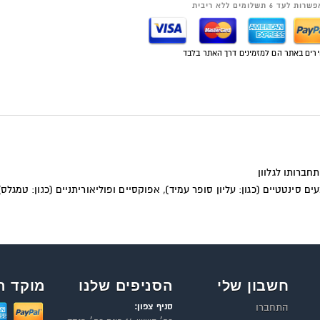
רות לעד 6 תשלומים ללא ריבית
רים באתר הם למזמינים דרך האתר בלבד
חברותו לגלוון
סינטטיים (כגון: עליון סופר עמיד), אפוקסיים ופוליאוריתניים (כגון: טמגלס)
חשבון שלי
הסניפים שלנו
מוקד ה
סניף צפון:
התחברו