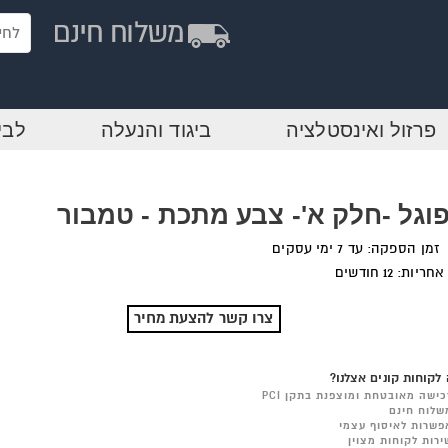
פרזול ואינסטלציה
ביגוד והנעלה
לבי
וגל -חלק א'- צבע מתכת - טמבור
זמן הספקה: עד 7 ימי עסקים
אחריות: 12 חודשים
צרו קשר להצעת מחיר
לקוחות קונים אצלנו?
כישה מאובטחת ומוצפנת בתקן PCI
שלוח חינם
פשרות לאיסוף עצמי
ירות לקוחות מצוין