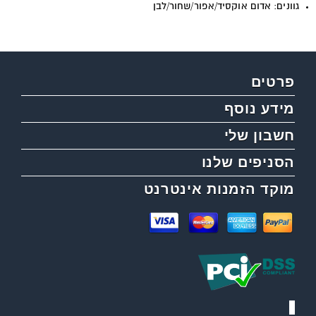
גוונים: אדום אוקסיד/אפור/שחור/לבן
פרטים
מידע נוסף
חשבון שלי
הסניפים שלנו
מוקד הזמנות אינטרנט