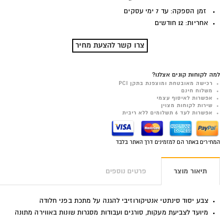
זמן הספקה: עד 7 ימי עסקים
אחריות: 12 חודשים
צרו קשר להצעת מחיר
למה לקוחות קונים אצלנו?
רכישה מאובטחת ומוצפנת בתקן PCI
משלוח חינם
אפשרות לאיסוף עצמי
שירות לקוחות מצוין
אפשרות לעד 6 תשלומים ללא ריבית
המחירים באתר הם למזמינים דרך האתר בלבד
תיאור מוצר
פרטים נוספים
צבע יסוד סינתטי אנטיקורוזיבי להגנה על מתכת בפני חלודה
מיועד לצביעת מעקות, סורגים ועבודות מסגרות שונות באווירה מתונה